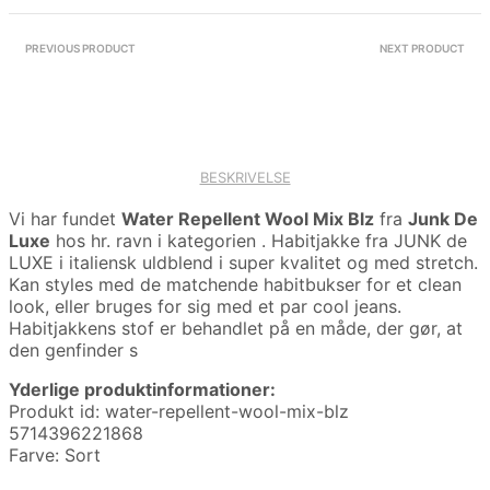
PREVIOUS PRODUCT
NEXT PRODUCT
BESKRIVELSE
Vi har fundet
Water Repellent Wool Mix Blz
fra
Junk De
Luxe
hos hr. ravn i kategorien
. Habitjakke fra JUNK de
LUXE i italiensk uldblend i super kvalitet og med stretch.
Kan styles med de matchende habitbukser for et clean
look, eller bruges for sig med et par cool jeans.
Habitjakkens stof er behandlet på en måde, der gør, at
den genfinder s
Yderlige produktinformationer:
Produkt id: water-repellent-wool-mix-blz
5714396221868
Farve: Sort