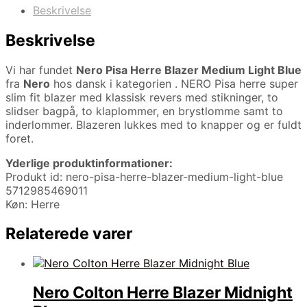
Beskrivelse
Beskrivelse
Vi har fundet
Nero Pisa Herre Blazer Medium Light Blue
fra
Nero
hos dansk i kategorien
. NERO Pisa herre super
slim fit blazer med klassisk revers med stikninger, to
slidser bagpå, to klaplommer, en brystlomme samt to
inderlommer. Blazeren lukkes med to knapper og er fuldt
foret.
Yderlige produktinformationer:
Produkt id: nero-pisa-herre-blazer-medium-light-blue
5712985469011
Køn: Herre
Relaterede varer
Nero Colton Herre Blazer Midnight