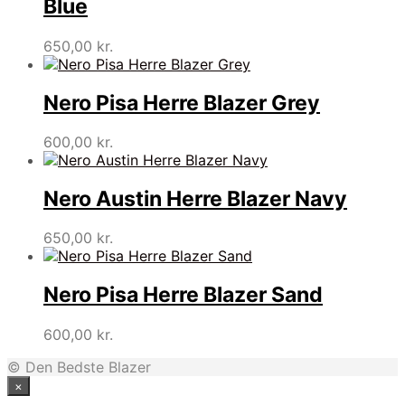
Blue
650,00
kr.
Nero Pisa Herre Blazer Grey
600,00
kr.
Nero Austin Herre Blazer Navy
650,00
kr.
Nero Pisa Herre Blazer Sand
600,00
kr.
© Den Bedste Blazer
×