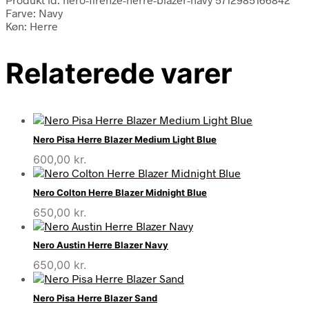
Farve: Navy
Køn: Herre
Relaterede varer
Nero Pisa Herre Blazer Medium Light Blue
600,00
kr.
Nero Colton Herre Blazer Midnight Blue
650,00
kr.
Nero Austin Herre Blazer Navy
650,00
kr.
Nero Pisa Herre Blazer Sand