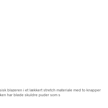
ssisk blazeren i et lækkert stretch materiale med to knapper
kken har bløde skuldre puder som s