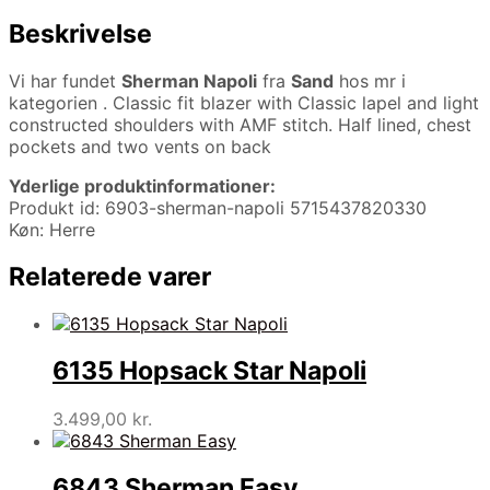
Beskrivelse
Vi har fundet
Sherman Napoli
fra
Sand
hos mr i
kategorien
. Classic fit blazer with Classic lapel and light
constructed shoulders with AMF stitch. Half lined, chest
pockets and two vents on back
Yderlige produktinformationer:
Produkt id: 6903-sherman-napoli 5715437820330
Køn: Herre
Relaterede varer
6135 Hopsack Star Napoli
3.499,00
kr.
6843 Sherman Easy