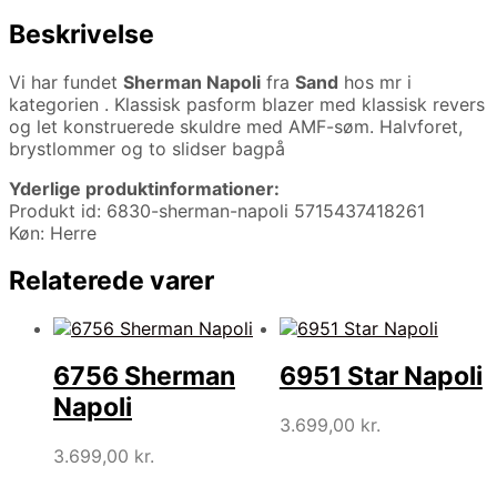
Beskrivelse
Vi har fundet
Sherman Napoli
fra
Sand
hos mr i
kategorien
. Klassisk pasform blazer med klassisk revers
og let konstruerede skuldre med AMF-søm. Halvforet,
brystlommer og to slidser bagpå
Yderlige produktinformationer:
Produkt id: 6830-sherman-napoli 5715437418261
Køn: Herre
Relaterede varer
6756 Sherman
6951 Star Napoli
Napoli
3.699,00
kr.
3.699,00
kr.