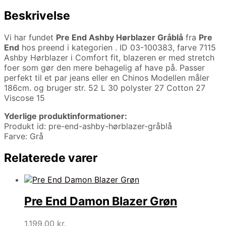
Beskrivelse
Vi har fundet
Pre End Ashby Hørblazer Gråblå
fra
Pre
End
hos preend i kategorien
. ID 03-100383, farve 7115
Ashby Hørblazer i Comfort fit, blazeren er med stretch
foer som gør den mere behagelig af have på. Passer
perfekt til et par jeans eller en Chinos Modellen måler
186cm. og bruger str. 52 L 30 polyster 27 Cotton 27
Viscose 15
Yderlige produktinformationer:
Produkt id: pre-end-ashby-hørblazer-gråblå
Farve: Grå
Relaterede varer
Pre End Damon Blazer Grøn
1.199,00
kr.