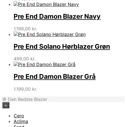
Pre End Damon Blazer Navy
1.199,00
kr.
Pre End Solano Hørblazer Grøn
499,00
kr.
Pre End Damon Blazer Grå
1.199,00
kr.
© Den Bedste Blazer
×
Cero
Aclima
Sand