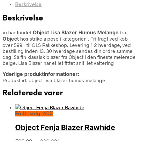
Beskrivelse
Beskrivelse
Vi har fundet
Object Lisa Blazer Humus Melange
fra
Object
hos strike a pose i kategorien
. Fri fragt ved køb
over 599,- til GLS Pakkeshop. Levering 1-2 hverdage, ved
bestilling inden 13. 30 hverdage sendes din ordre samme
dag. Så fin klassisk blazer fra Object i den fineste melerede
beige. Lisa Blazer har et let fittet snit, let vattering
Yderlige produktinformationer:
Produkt id: object-lisa-blazer-humus-melange
Relaterede varer
På Udsalg! 60%
Object Fenja Blazer Rawhide
Den
Den