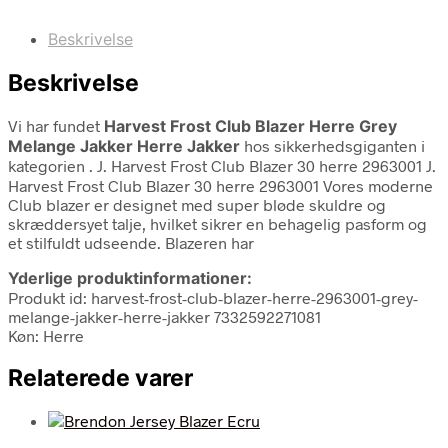
Beskrivelse
Beskrivelse
Vi har fundet
Harvest Frost Club Blazer Herre Grey
Melange Jakker Herre Jakker
hos sikkerhedsgiganten i
kategorien
. J. Harvest Frost Club Blazer 30 herre 2963001 J.
Harvest Frost Club Blazer 30 herre 2963001 Vores moderne
Club blazer er designet med super bløde skuldre og
skræddersyet talje, hvilket sikrer en behagelig pasform og
et stilfuldt udseende. Blazeren har
Yderlige produktinformationer:
Produkt id: harvest-frost-club-blazer-herre-2963001-grey-
melange-jakker-herre-jakker 7332592271081
Køn: Herre
Relaterede varer