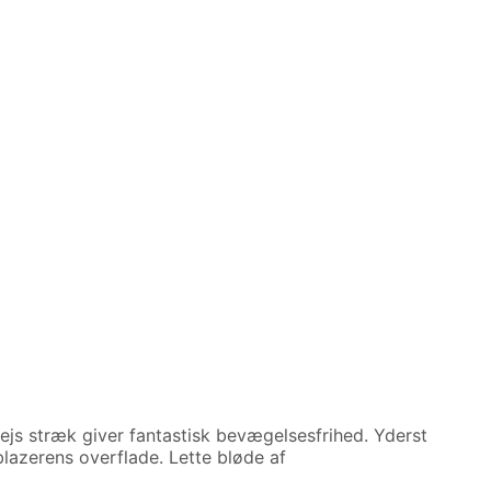
js stræk giver fantastisk bevægelsesfrihed. Yderst
blazerens overflade. Lette bløde af