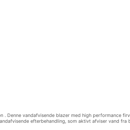
ien
. Denne vandafvisende blazer med high performance firve
vandafvisende efterbehandling, som aktivt afviser vand fra 