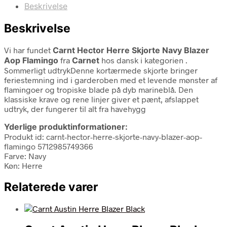
Beskrivelse
Beskrivelse
Vi har fundet
Carnt Hector Herre Skjorte Navy Blazer
Aop Flamingo
fra
Carnet
hos dansk i kategorien
.
Sommerligt udtrykDenne kortærmede skjorte bringer
feriestemning ind i garderoben med et levende mønster af
flamingoer og tropiske blade på dyb marineblå. Den
klassiske krave og rene linjer giver et pænt, afslappet
udtryk, der fungerer til alt fra havehygg
Yderlige produktinformationer:
Produkt id: carnt-hector-herre-skjorte-navy-blazer-aop-
flamingo 5712985749366
Farve: Navy
Køn: Herre
Relaterede varer