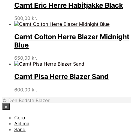
Carnt Eric Herre Habitjakke Black
500,00
kr.
Carnt Colton Herre Blazer Midnight
Blue
650,00
kr.
Carnt Pisa Herre Blazer Sand
600,00
kr.
© Den Bedste Blazer
×
Cero
Aclima
Sand