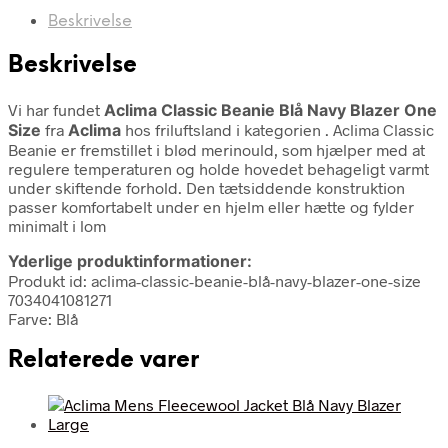
Beskrivelse
Beskrivelse
Vi har fundet
Aclima Classic Beanie Blå Navy Blazer One
Size
fra
Aclima
hos friluftsland i kategorien
. Aclima Classic
Beanie er fremstillet i blød merinould, som hjælper med at
regulere temperaturen og holde hovedet behageligt varmt
under skiftende forhold. Den tætsiddende konstruktion
passer komfortabelt under en hjelm eller hætte og fylder
minimalt i lom
Yderlige produktinformationer:
Produkt id: aclima-classic-beanie-blå-navy-blazer-one-size
7034041081271
Farve: Blå
Relaterede varer